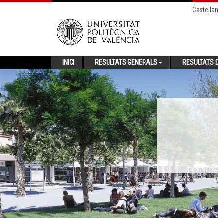
Castella
INICI
RESULTATS GENERALS
RESULTATS D