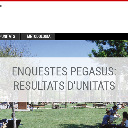
no
'UNITATS
METODOLOGIA
ENQUESTES PEGASUS:
RESULTATS D'UNITATS