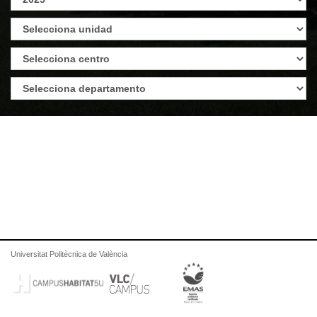
Universitat Politècnica de València