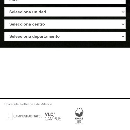
Universitat Politècnica de València