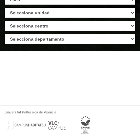
Universitat Politècnica de València