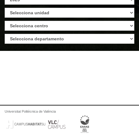
Universitat Politècnica de València