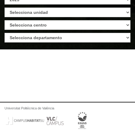
Universitat Politècnica de València