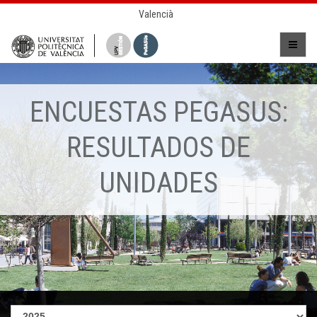
Valencià
ENCUESTAS PEGASUS:
RESULTADOS DE
UNIDADES