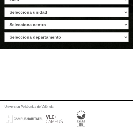
Universitat Politècnica de València