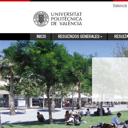
Valencià
INICIO
RESULTADOS GENERALES
RESULT