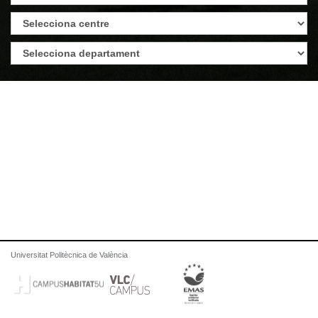
Universitat Politècnica de València