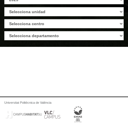
Universitat Politècnica de València