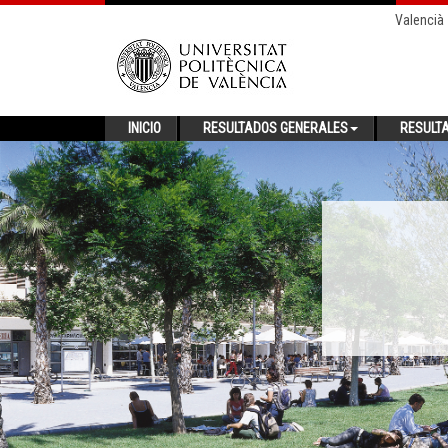
Valencià
INICIO
RESULTADOS GENERALES
RESULT