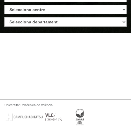
Universitat Politècnica de València