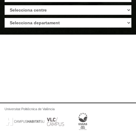
Universitat Politècnica de València