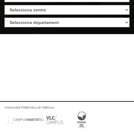
Universitat Politècnica de València