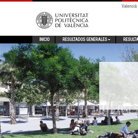
Valencià
INICIO
RESULTADOS GENERALES
RESULT