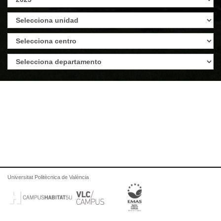
Universitat Politècnica de València