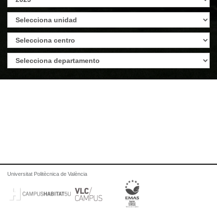
Universitat Politècnica de València