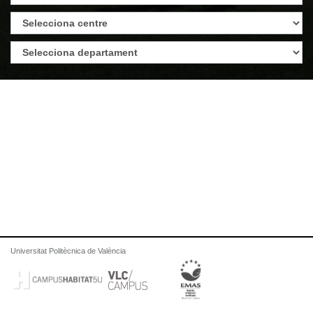
Universitat Politècnica de València