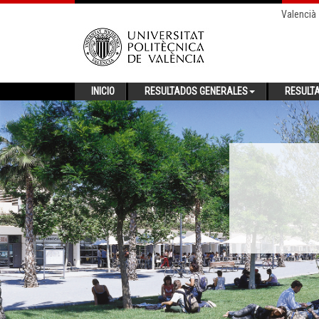
Valencià
INICIO
RESULTADOS GENERALES
RESULT