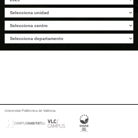
Universitat Politècnica de València