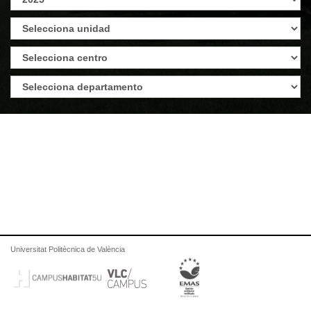
Universitat Politècnica de València