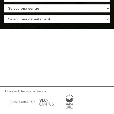
Universitat Politècnica de València