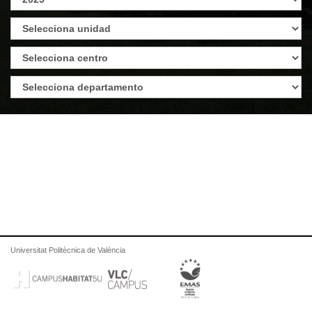
Universitat Politècnica de València