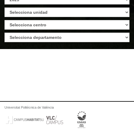
Universitat Politècnica de València