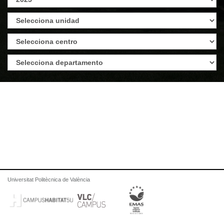
Universitat Politècnica de València