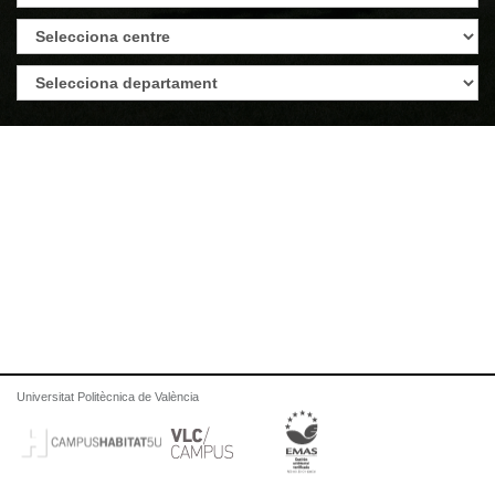
Universitat Politècnica de València