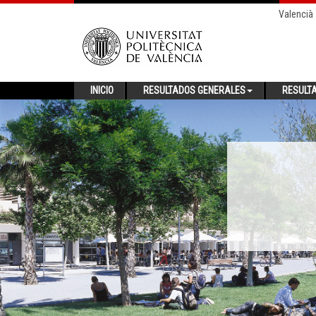
Valencià
INICIO
RESULTADOS GENERALES
RESULT