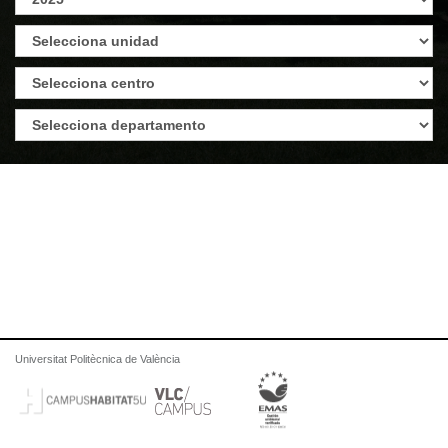
Universitat Politècnica de València