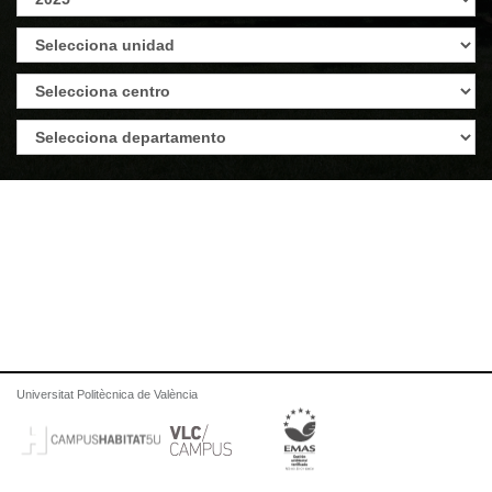
Universitat Politècnica de València