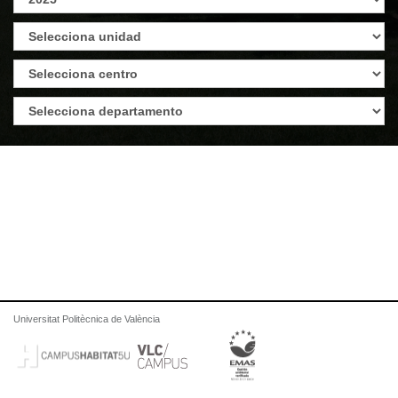
Universitat Politècnica de València