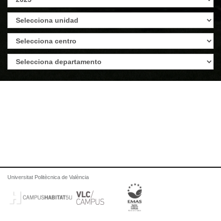
Universitat Politècnica de València