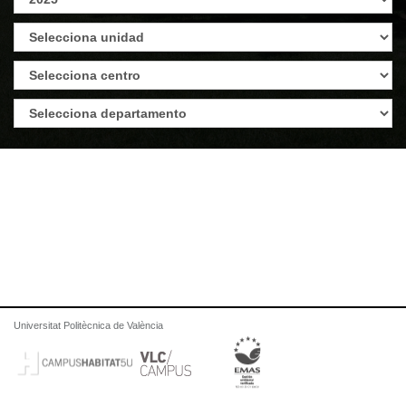
Universitat Politècnica de València