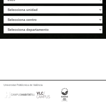
Universitat Politècnica de València