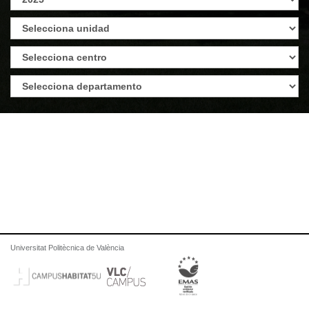
Universitat Politècnica de València