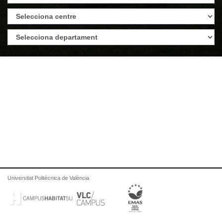
Universitat Politècnica de València