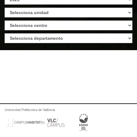
Universitat Politècnica de València