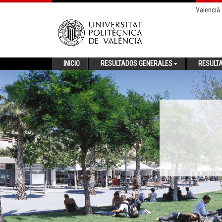
Valencià
INICIO
RESULTADOS GENERALES
RESULT