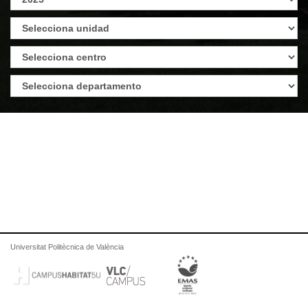
Universitat Politècnica de València