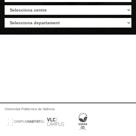
Universitat Politècnica de València