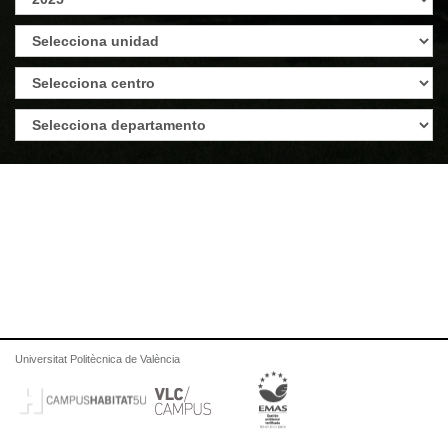
Universitat Politècnica de València