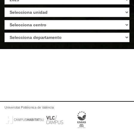
Universitat Politècnica de València