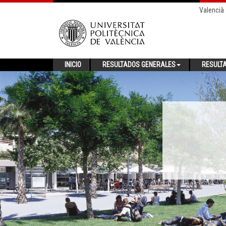
Valencià
INICIO
RESULTADOS GENERALES
RESULT