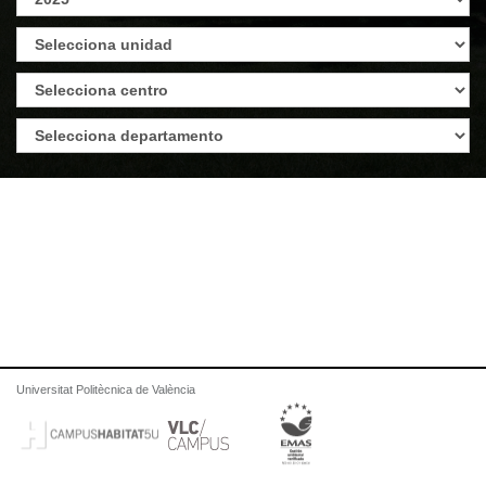
Universitat Politècnica de València