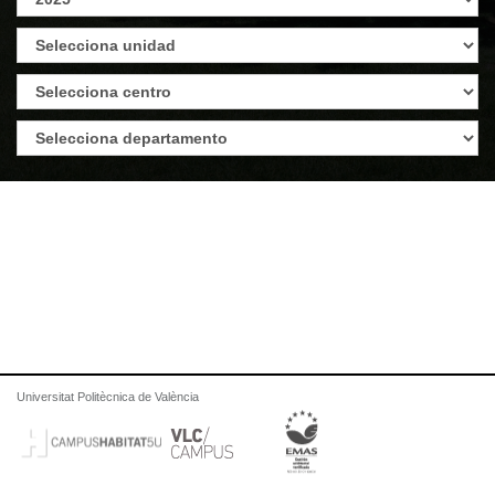
Universitat Politècnica de València