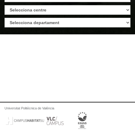
Universitat Politècnica de València