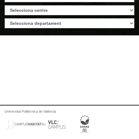
Universitat Politècnica de València