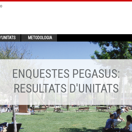
no
'UNITATS
METODOLOGIA
ENQUESTES PEGASUS:
RESULTATS D'UNITATS