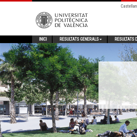
Castella
INICI
RESULTATS GENERALS
RESULTATS D