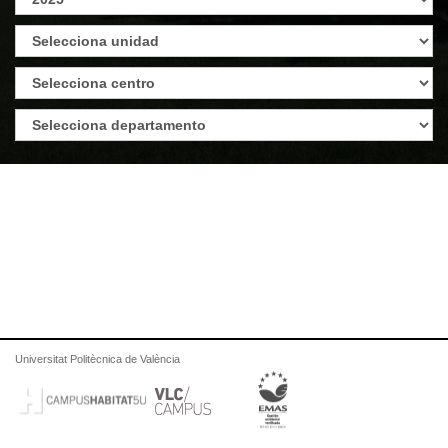
Universitat Politècnica de València