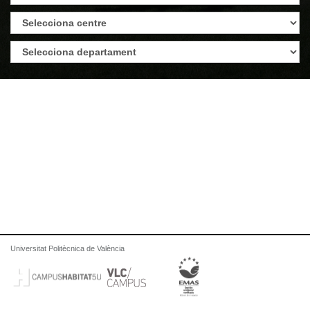
Universitat Politècnica de València