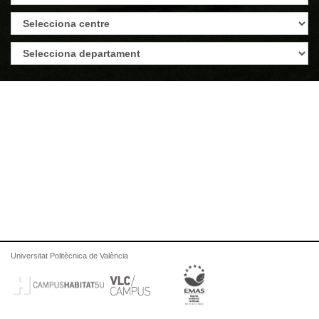
Universitat Politècnica de València